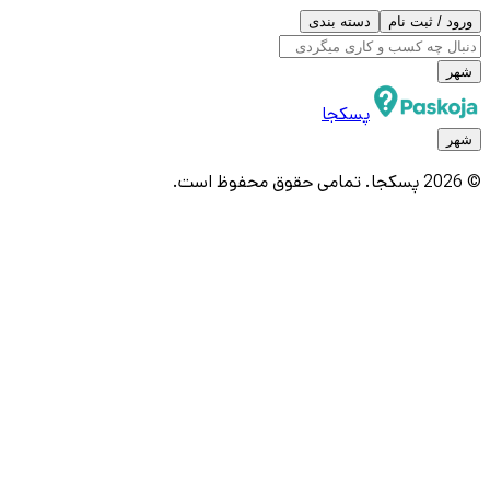
ورود / ثبت نام
دسته بندی
شهر
پسکجا
شهر
© 2026 پسکجا. تمامی حقوق محفوظ است.