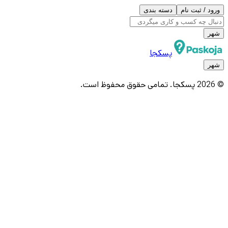
ورود / ثبت نام
دسته بندی
شهر
پسکجا
شهر
© 2026 پسکجا. تمامی حقوق محفوظ است.