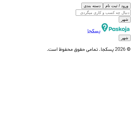
ورود / ثبت نام
دسته بندی
شهر
پسکجا
شهر
© 2026 پسکجا. تمامی حقوق محفوظ است.