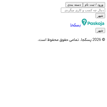
ورود / ثبت نام
دسته بندی
شهر
پسکجا
شهر
© 2026 پسکجا. تمامی حقوق محفوظ است.